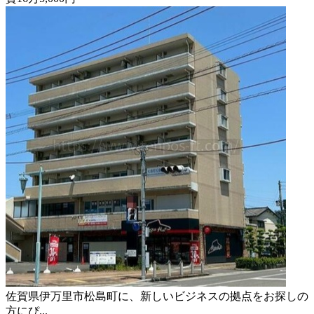
佐賀県伊万里市松島町に、新しいビジネスの拠点をお探しの
方にぴ...