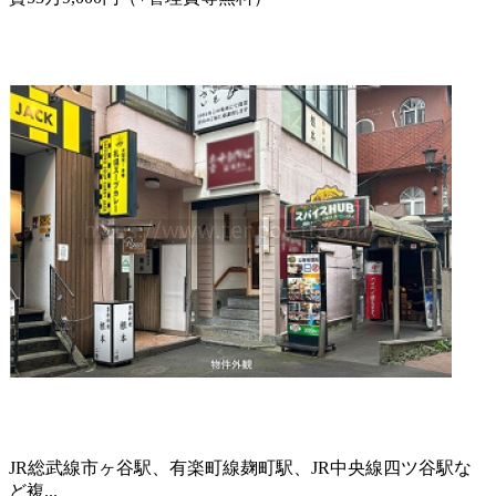
JR総武線市ヶ谷駅、有楽町線麹町駅、JR中央線四ツ谷駅な
ど複...