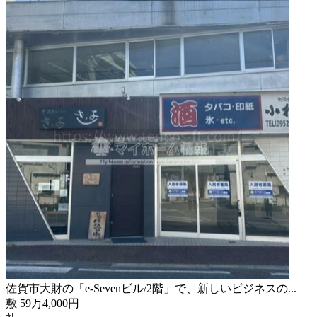
佐賀市大財の「e-Sevenビル/2階」で、新しいビジネスの...
敷
59
万
4,000
円